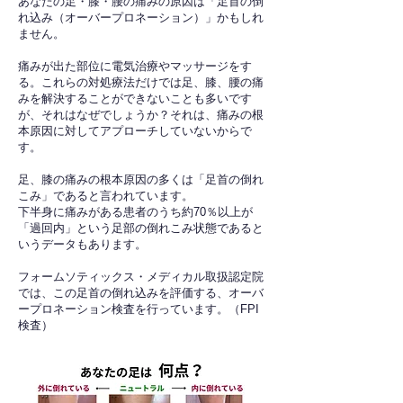
あなたの足・膝・腰の痛みの原因は「足首の倒
れ込み（オーバープロネーション）」かもしれ
ません。
痛みが出た部位に電気治療やマッサージをす
る。これらの対処療法だけでは足、膝、腰の痛
みを解決することができないことも多いです
が、それはなぜでしょうか？それは、痛みの根
本原因に対してアプローチしていないからで
す。
足、膝の痛みの根本原因の多くは「足首の倒れ
こみ」であると言われています。
下半身に痛みがある患者のうち約70％以上が
「過回内」という足部の倒れこみ状態であると
いうデータもあります。
フォームソティックス・メディカル取扱認定院
では、この足首の倒れ込みを評価する、オーバ
ープロネーション検査を行っています。（FPI
検査）​