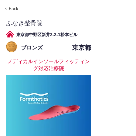
< Back
ふなき整骨院
東京都中野区新井2-2-1松本ビル
東京都
ブロンズ
メディカルインソールフィッティン
グ対応治療院