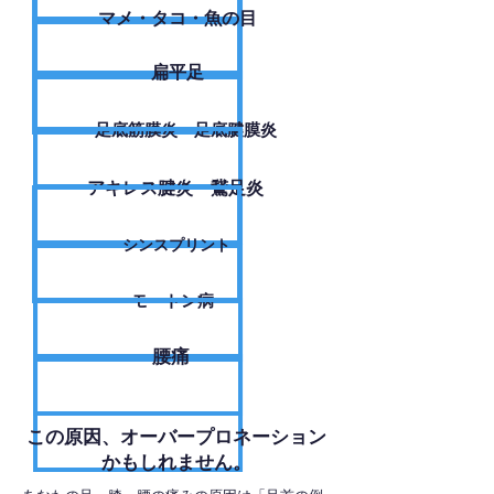
​マメ・タコ・魚の目
扁平足
足底筋膜炎・足底腱膜炎
アキレス腱炎・鵞足炎
シンスプリント
モートン病
腰痛
​この原因、オーバープロネーション
かもしれません。