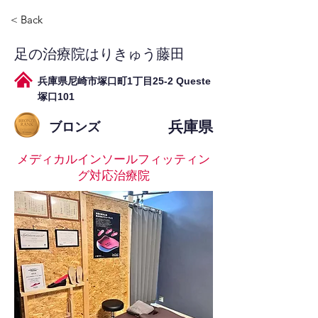
< Back
足の治療院はりきゅう藤田
兵庫県尼崎市塚口町1丁目25-2 Queste
塚口101
兵庫県
ブロンズ
メディカルインソールフィッティン
グ対応治療院