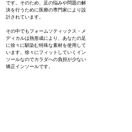
です。そのため、足の悩みや問題の解
決を行うために医療の専門家により設
計されています。
その中でもフォームソティックス・メ
ディカルは熱形成により、あなたの足
に徐々に馴染む特殊な素材を使用して
います。徐々にフィットしていくイン
ソールなのでカラダへの負担が少ない
矯正インソールです。
認定された専門家のみ取扱をしてい
る、フォームソティックス・メディカ
ルを是非お試しください。