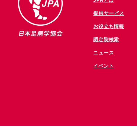
JPAとは
提供サービス
お役立ち情報
​認定院検索
ニュース
​イベント