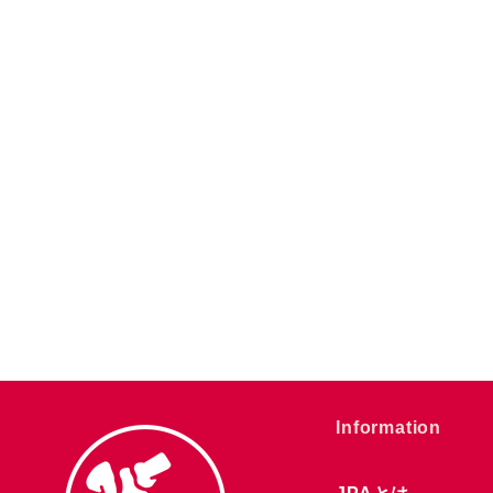
​Information