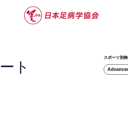
セミナー
お役立ち情報
認定院・認
スポーツ別検
ート
Advance