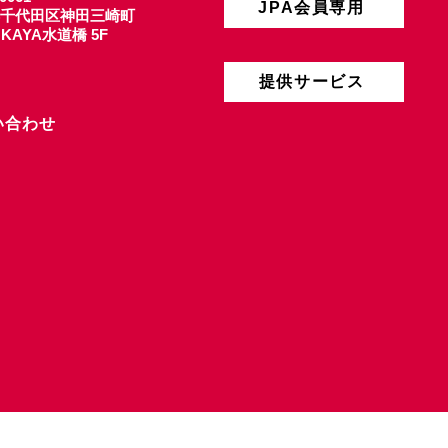
JPA会員専用
千代田区神田三崎町
4 KAYA水道橋 5F
提供サービス
い合わせ