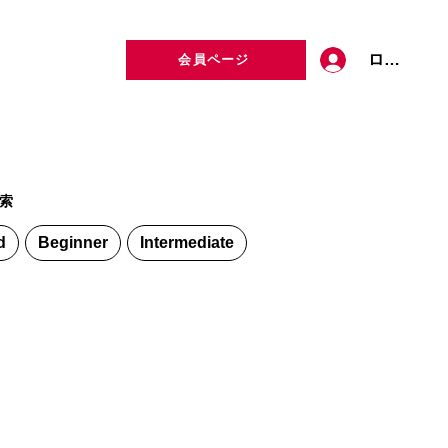
ログイン
会員ページ
定者検索
お問い合わせ
索
d
Beginner
Intermediate