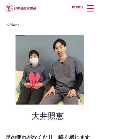
menu
< Back
大井照恵
足の疲れがなくなり、軽く感じます