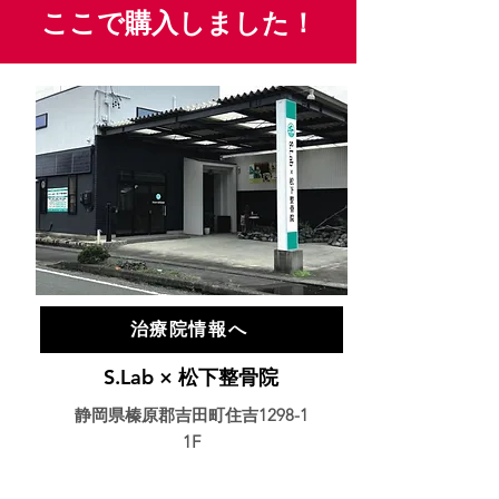
ここで購入しました！
治療院情報へ
S.Lab × 松下整骨院
静岡県榛原郡吉田町住吉1298-1
1F