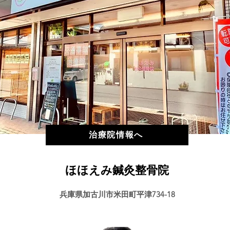
治療院情報へ
ほほえみ鍼灸整骨院
兵庫県加古川市米田町平津734-18