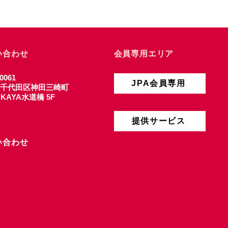
い合わせ
会員専用エリア
0061
JPA会員専用
千代田区神田三崎町
4 KAYA水道橋 5F
提供サービス
い合わせ