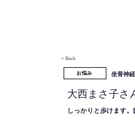
JPAとは
提供サービス
< Back
お悩み
坐骨神
大西まさ子さ
しっかりと歩けます。