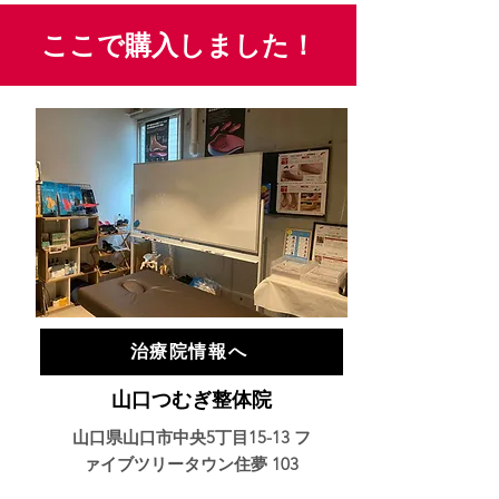
ここで購入しました！
治療院情報へ
山口つむぎ整体院
山口県山口市中央5丁目15-13 フ
ァイブツリータウン住夢 103