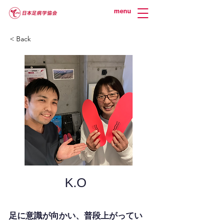
menu
< Back
K.O
足に意識が向かい、普段上がってい