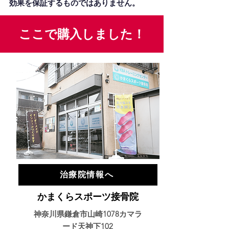
効果を保証するものではありません。
ここで購入しました！
治療院情報へ
かまくらスポーツ接骨院
神奈川県鎌倉市山崎1078カマラ
ード天神下102