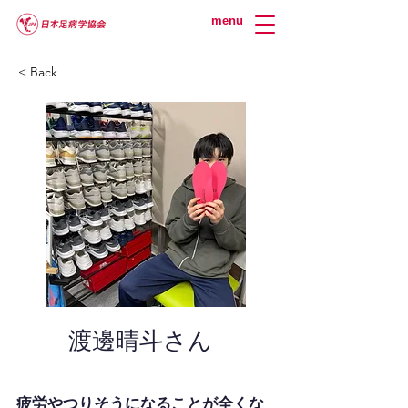
menu
< Back
渡邊晴斗さん
疲労やつりそうになることが全くな