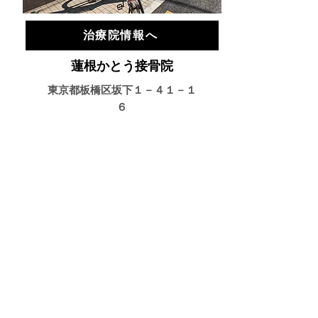
治療院情報へ
蓮根かとう接骨院
東京都板橋区坂下１－４１－１
６