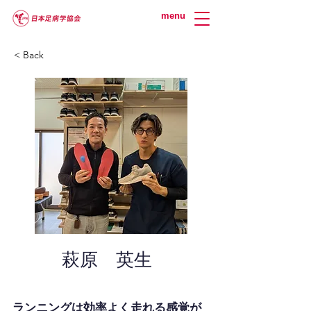
menu
< Back
萩原 英生
ランニングは効率よく走れる感覚が