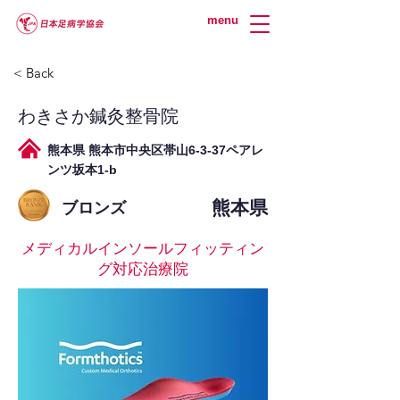
menu
< Back
わきさか鍼灸整骨院
熊本県 熊本市中央区帯山6-3-37ペアレ
ンツ坂本1-b
熊本県
ブロンズ
メディカルインソールフィッティン
グ対応治療院