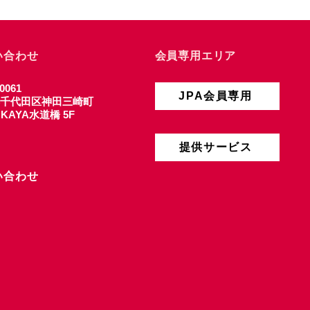
い合わせ
会員専用エリア
0061
JPA会員専用
千代田区神田三崎町
4 KAYA水道橋 5F
提供サービス
い合わせ