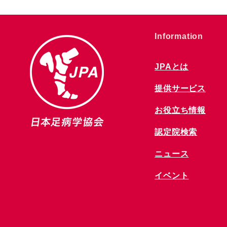
​Information
JPAとは
提供サービス
お役立ち情報
​認定院検索
ニュース
​イベント