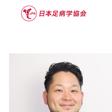
セミナー
お役立ち情報
認定院・認