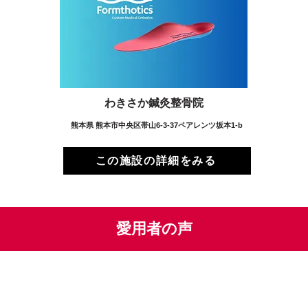
わきさか鍼灸整骨院
熊本県 熊本市中央区帯山6-3-37ペアレンツ坂本1-b
この施設の詳細をみる
愛用者の声