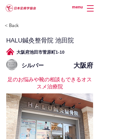
menu
< Back
HALU鍼灸整骨院 池田院
大阪府池田市菅原町1-10
大阪府
シルバー
足のお悩みや靴の相談もできるオス
スメ治療院