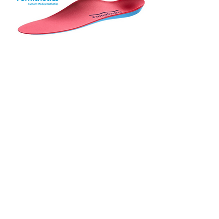
アクセスMAP
大阪府池田市菅原町1-10
シェア