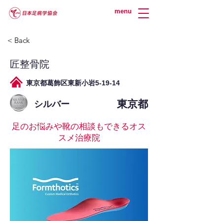
menu
< Back
匠整骨院
東京都葛飾区東新小岩5-19-14
東京都
シルバー
足のお悩みや靴の相談もできるオス
スメ治療院