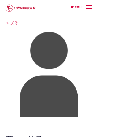
menu
< 戻る