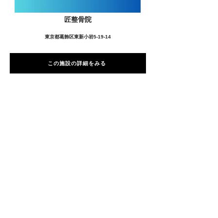
匠整骨院
東京都葛飾区東新小岩5-19-14
この施設の詳細をみる
愛用者の声
前
次