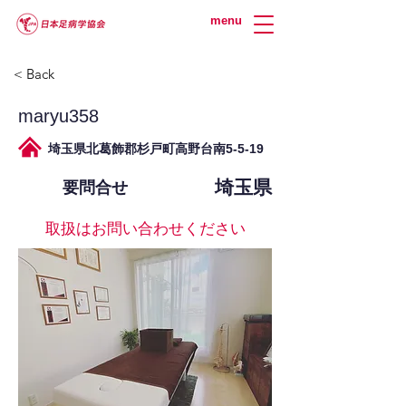
menu
< Back
maryu358
埼玉県北葛飾郡杉戸町高野台南5-5-19
埼玉県
要問合せ
取扱はお問い合わせください