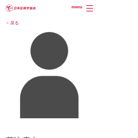
menu
< 戻る