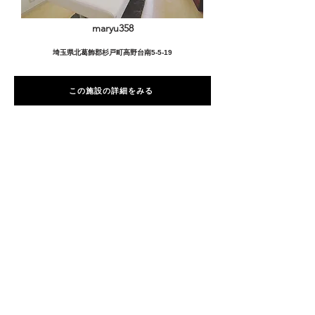
maryu358
埼玉県北葛飾郡杉戸町高野台南5-5-19
この施設の詳細をみる
愛用者の声
前
次