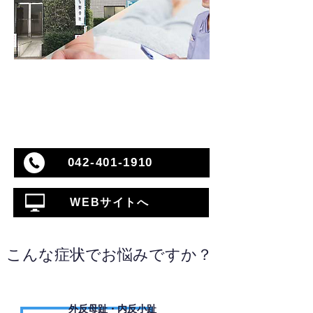
042-401-1910
WEBサイトへ
こんな症状でお悩みですか？
外反母趾・内反小趾