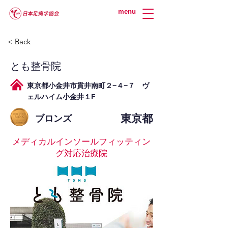
menu
< Back
とも整骨院
東京都小金井市貫井南町２−４−７ ヴ
ェルハイム小金井１F
東京都
ブロンズ
メディカルインソールフィッティン
グ対応治療院