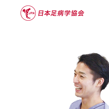
セミナー
お役立ち情報
認定院・認