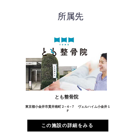
所属先
とも整骨院
東京都小金井市貫井南町２−４−７ ヴェルハイム小金井１
F
この施設の詳細をみる