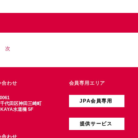
次
い合わせ
会員専用エリア
0061
JPA会員専用
千代田区神田三崎町
4 KAYA水道橋 5F
提供サービス
い合わせ