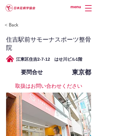
menu
< Back
住吉駅前サモーナスポーツ整骨
院
江東区住吉2-7-12 はせ川ビル1階
東京都
要問合せ
取扱はお問い合わせください