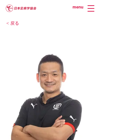
menu
< 戻る