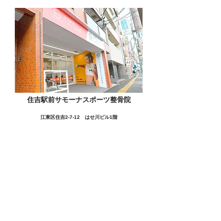
住吉駅前サモーナスポーツ整骨院
江東区住吉2-7-12 はせ川ビル1階
この施設の詳細をみる
愛用者の声