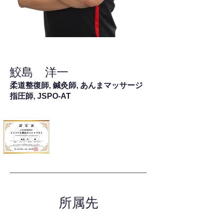
鮫島 洋一
柔道整復師, 鍼灸師, あんまマッサージ
指圧師, JSPO-AT
所属先