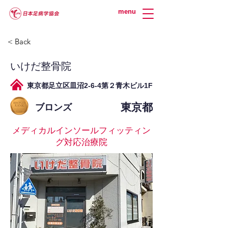
menu
< Back
いけだ整骨院
東京都足立区皿沼2-6-4第２青木ビル1F
東京都
ブロンズ
メディカルインソールフィッティン
グ対応治療院