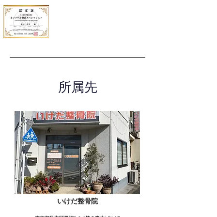
所属先
いけだ整骨院