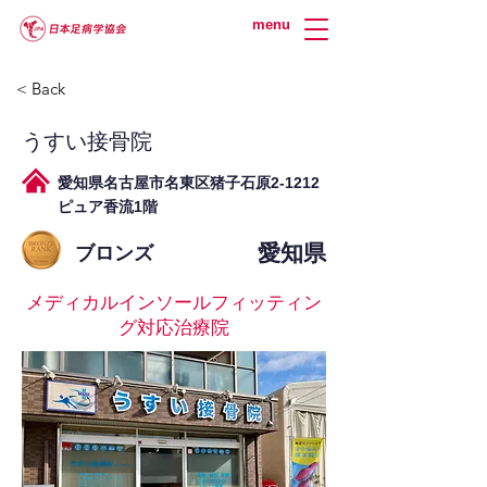
menu
< Back
うすい接骨院
愛知県名古屋市名東区猪子石原2-1212
ピュア香流1階
愛知県
ブロンズ
メディカルインソールフィッティン
グ対応治療院