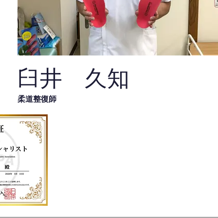
臼井 久知
柔道整復師