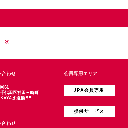
次
い合わせ
会員専用エリア
0061
JPA会員専用
千代田区神田三崎町
4 KAYA水道橋 5F
提供サービス
い合わせ