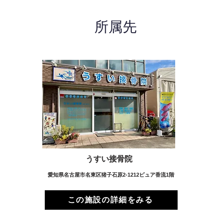
所属先
うすい接骨院
愛知県名古屋市名東区猪子石原2-1212ピュア香流1階
この施設の詳細をみる