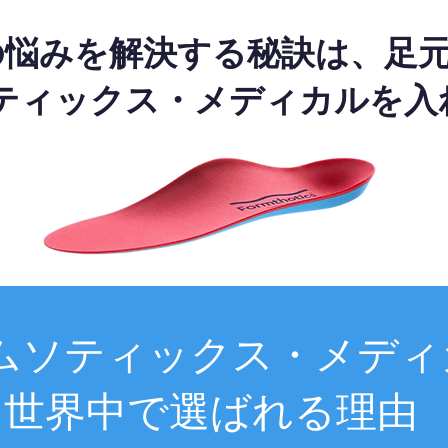
の悩みを解決する秘訣は、足
ティックス・メディカルを入
ムソティックス・メディ
世界中で選ばれる理由