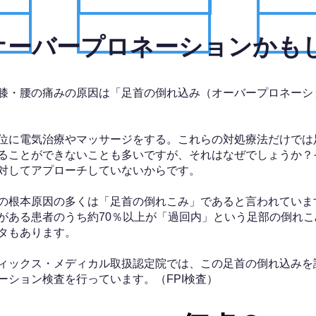
、オーバープロネーションかも
膝・腰の痛みの原因は「足首の倒れ込み（オーバープロネーシ
位に電気治療やマッサージをする。これらの対処療法だけでは
ることができないことも多いですが、それはなぜでしょうか？
対してアプローチしていないからです。
の根本原因の多くは「足首の倒れこみ」であると言われていま
がある患者のうち約70％以上が「過回内」という足部の倒れこ
タもあります。
ィックス・メディカル取扱認定院では、この足首の倒れ込みを
ーション検査を行っています。（FPI検査）​