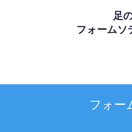
足
フォームソ
フォー