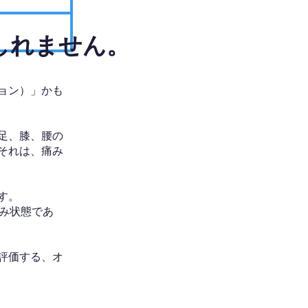
しれません。
ョン）」かも
足、膝、腰の
それは、痛み
す。
み状態であ
評価する、オ