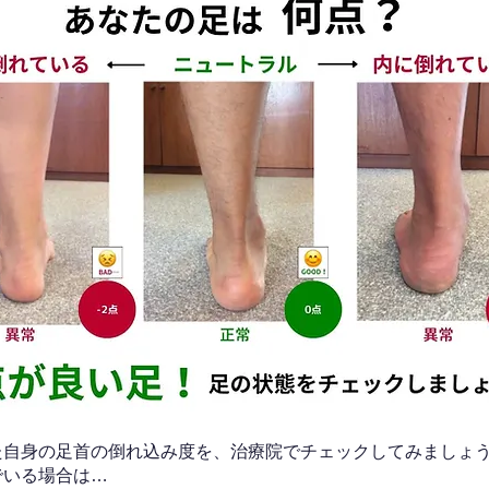
なた自身の足首の倒れ込み度を、治療院でチェックしてみましょ
でいる場合は…