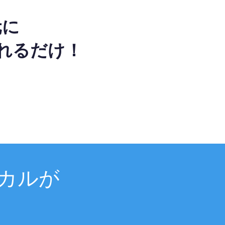
元に
れるだけ！
カルが