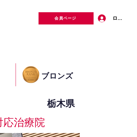
ログイン
会員ページ
定者検索
お問い合わせ
ブロンズ
栃木県
対応治療院