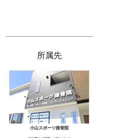
所属先
小山スポーツ接骨院