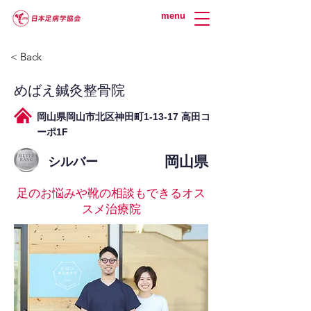
menu
< Back
めばえ鍼灸整骨院
岡山県岡山市北区神田町1-13-17 高田コ
ーポ1F
岡山県
シルバー
足のお悩みや靴の相談もできるオス
スメ治療院