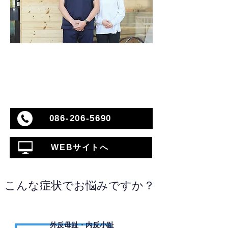
086-206-5690
WEBサイトへ
こんな症状でお悩みですか？
外反母趾・内反小趾