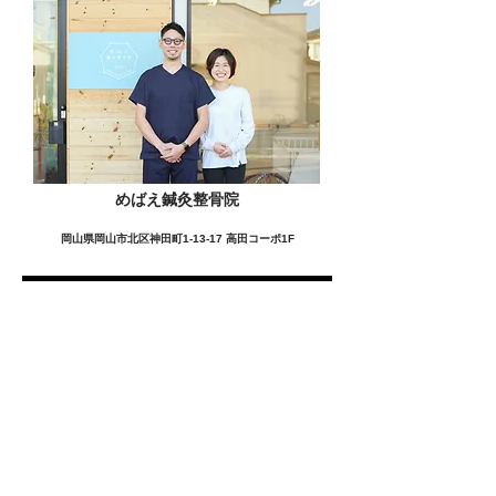
めばえ鍼灸整骨院
岡山県岡山市北区神田町1-13-17 高田コーポ1F
この施設の詳細をみる
愛用者の声