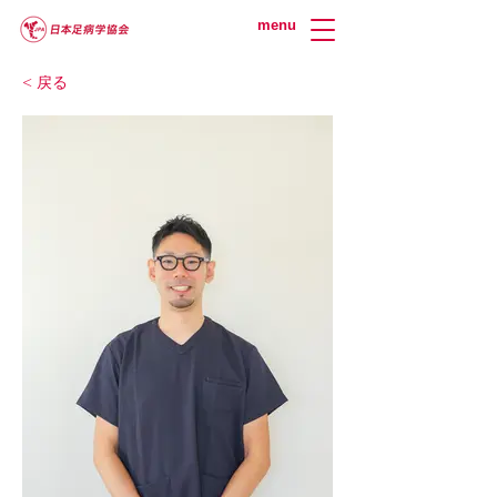
menu
< 戻る