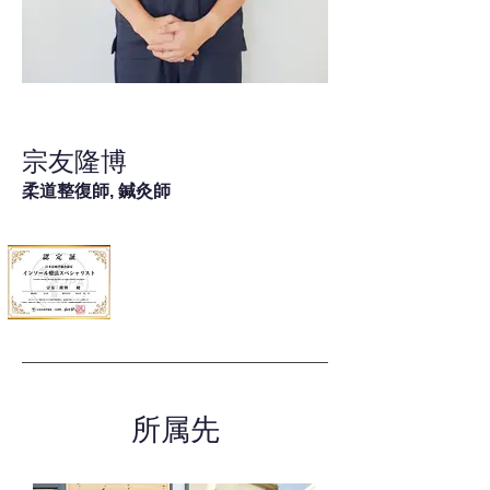
宗友隆博
柔道整復師, 鍼灸師
所属先