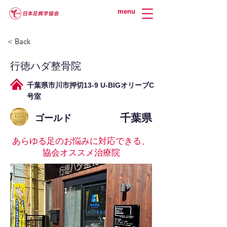
menu
< Back
行徳ハダ整骨院
千葉県市川市押切13-9 U-BIGオリーブC
号室
千葉県
ゴールド
あらゆる足のお悩みに対応できる、
協会オススメ治療院