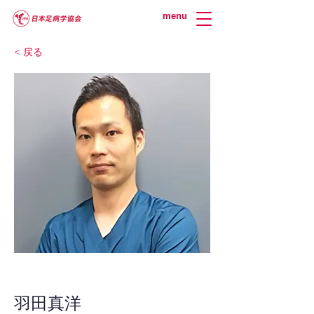
menu
< 戻る
羽田真洋