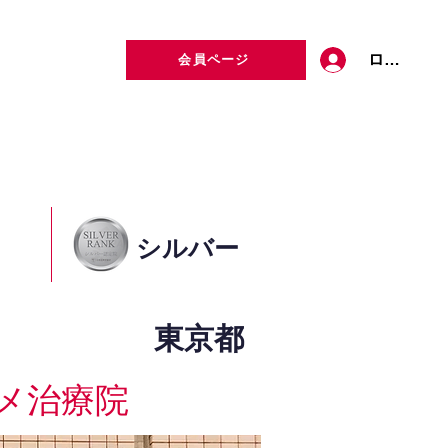
ログイン
会員ページ
定者検索
お問い合わせ
シルバー
東京都
メ治療院