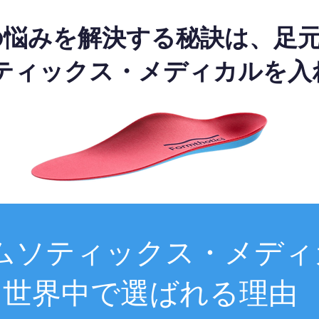
の悩みを解決する秘訣は、足
ティックス・メディカルを入
ムソティックス・メディ
世界中で選ばれる理由