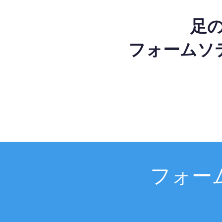
足
フォームソ
フォー