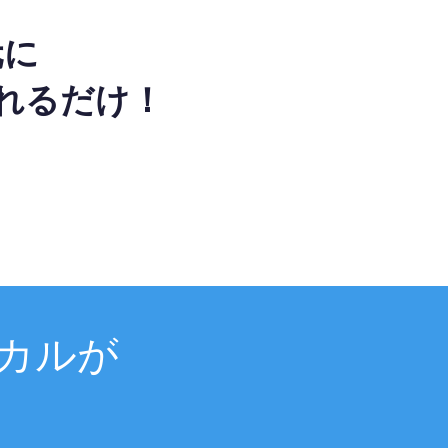
元に
れるだけ！
カルが