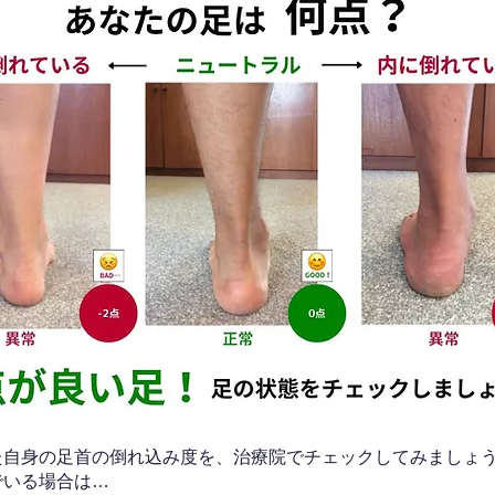
なた自身の足首の倒れ込み度を、治療院でチェックしてみましょ
でいる場合は…