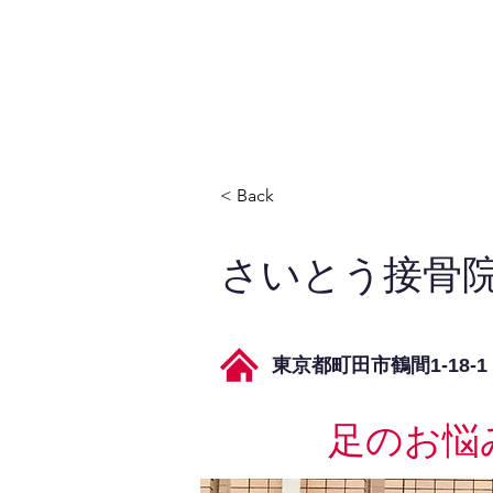
JPAとは
提供サービス
< Back
さいとう接骨
東京都町田市鶴間1-18-1
足のお悩