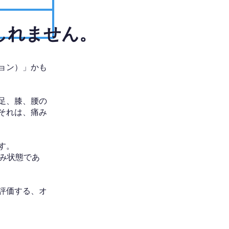
しれません。
ョン）」かも
足、膝、腰の
それは、痛み
す。
み状態であ
評価する、オ