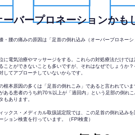
、オーバープロネーションかも
膝・腰の痛みの原因は「足首の倒れ込み（オーバープロネーシ
位に電気治療やマッサージをする。これらの対処療法だけでは
ることができないことも多いですが、それはなぜでしょうか？
対してアプローチしていないからです。
の根本原因の多くは「足首の倒れこみ」であると言われていま
がある患者のうち約70％以上が「過回内」という足部の倒れこ
タもあります。
ィックス・メディカル取扱認定院では、この足首の倒れ込みを
ーション検査を行っています。（FPI検査）​