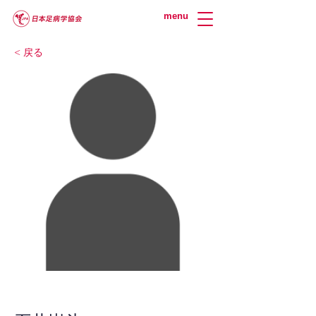
menu
< 戻る