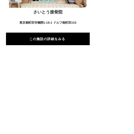
さいとう接骨院
東京都町田市鶴間1-18-1 ドルフ南町田102
この施設の詳細をみる
愛用者の声
前
次