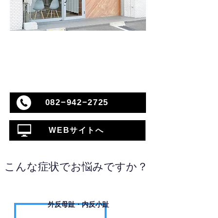
082−942−2725
WEBサイトへ
こんな症状でお悩みですか？
外反母趾・内反小趾