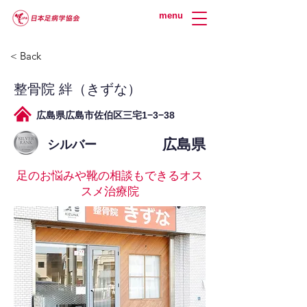
menu
< Back
整骨院 絆（きずな）
広島県広島市佐伯区三宅1−3−38
広島県
シルバー
足のお悩みや靴の相談もできるオス
スメ治療院