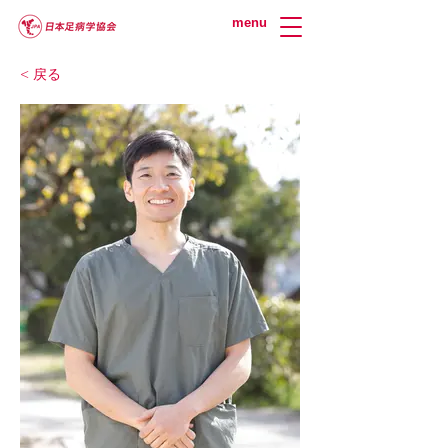
menu
< 戻る