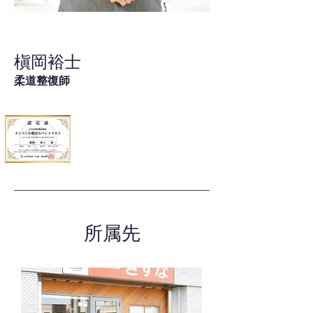
槇岡裕士
柔道整復師
所属先