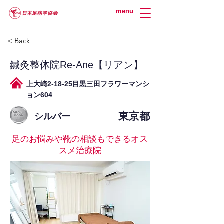
menu
< Back
鍼灸整体院Re-Ane【リアン】
上大崎2-18-25目黒三田フラワーマンシ
ョン604
東京都
シルバー
足のお悩みや靴の相談もできるオス
スメ治療院