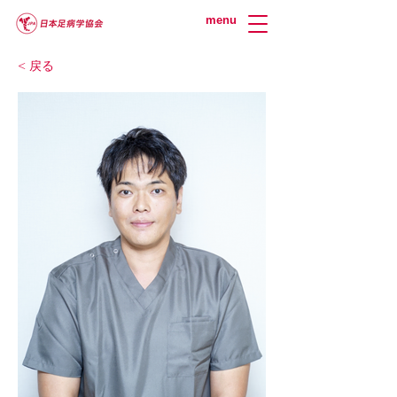
menu
< 戻る