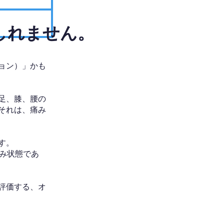
しれません。
ョン）」かも
足、膝、腰の
それは、痛み
す。
み状態であ
評価する、オ