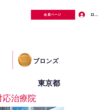
ログイン
会員ページ
定者検索
お問い合わせ
ブロンズ
東京都
対応治療院