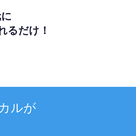
元に
れるだけ！
カルが