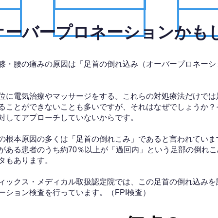
、オーバープロネーションかも
膝・腰の痛みの原因は「足首の倒れ込み（オーバープロネーシ
位に電気治療やマッサージをする。これらの対処療法だけでは
ることができないことも多いですが、それはなぜでしょうか？
対してアプローチしていないからです。
の根本原因の多くは「足首の倒れこみ」であると言われていま
がある患者のうち約70％以上が「過回内」という足部の倒れこ
タもあります。
ィックス・メディカル取扱認定院では、この足首の倒れ込みを
ーション検査を行っています。（FPI検査）​