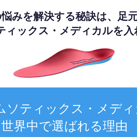
の悩みを解決する秘訣は、足
ティックス・メディカルを入
ムソティックス・メディ
世界中で選ばれる理由