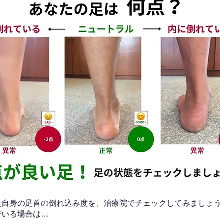
なた自身の足首の倒れ込み度を、治療院でチェックしてみましょ
でいる場合は…