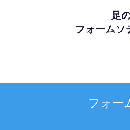
足
フォームソ
フォー