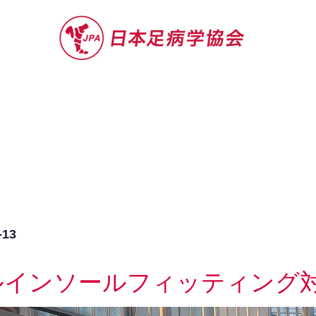
セミナー
お役立ち情報
認定院・認
13
ルインソールフィッティング