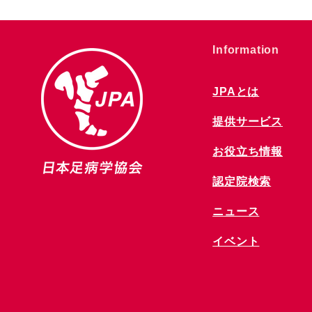
​Information
JPAとは
提供サービス
お役立ち情報
​認定院検索
ニュース
​イベント