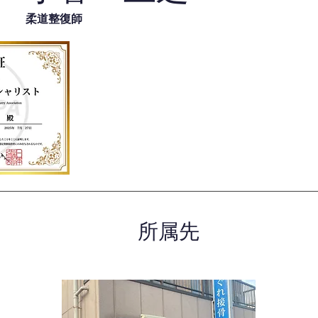
柔道整復師
所属先