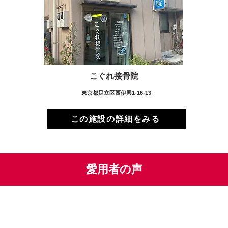
こぐれ接骨院
東京都足立区西伊興1-16-13
この施設の詳細をみる
愛用者の声