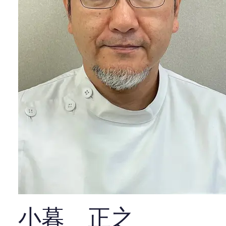
小暮 正之