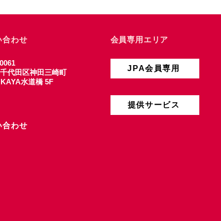
い合わせ
会員専用エリア
0061
JPA会員専用
千代田区神田三崎町
4 KAYA水道橋 5F
提供サービス
い合わせ