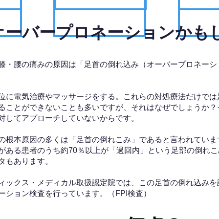
、オーバープロネーションかも
膝・腰の痛みの原因は「足首の倒れ込み（オーバープロネーシ
位に電気治療やマッサージをする。これらの対処療法だけでは
ることができないことも多いですが、それはなぜでしょうか？
対してアプローチしていないからです。
の根本原因の多くは「足首の倒れこみ」であると言われていま
がある患者のうち約70％以上が「過回内」という足部の倒れこ
タもあります。
ィックス・メディカル取扱認定院では、この足首の倒れ込みを
ーション検査を行っています。（FPI検査）​