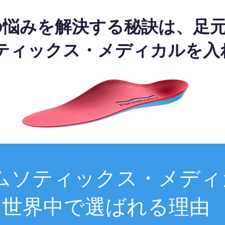
の悩みを解決する秘訣は、足
ティックス・メディカルを入
ムソティックス・メディ
世界中で選ばれる理由