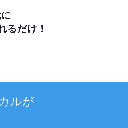
元に
れるだけ！
カルが