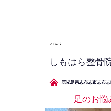
JPAとは
提供サービス
< Back
しもはら整骨
鹿児島県志布志市志布志町
足のお悩