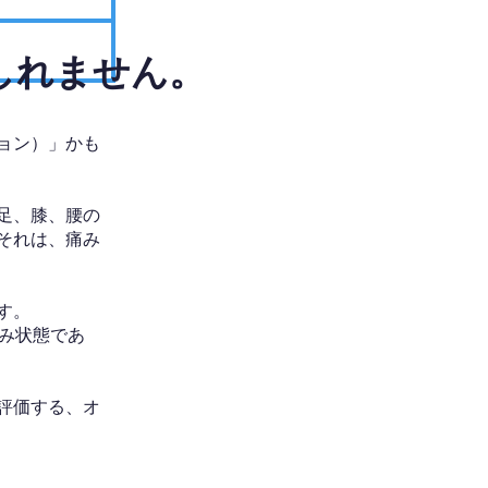
しれません。
ョン）」かも
足、膝、腰の
それは、痛み
す。
み状態であ
評価する、オ