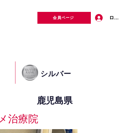
ログイン
会員ページ
定者検索
お問い合わせ
シルバー
鹿児島県
メ治療院