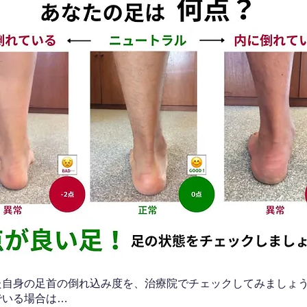
なた自身の足首の倒れ込み度を、治療院でチェックしてみましょ
でいる場合は…