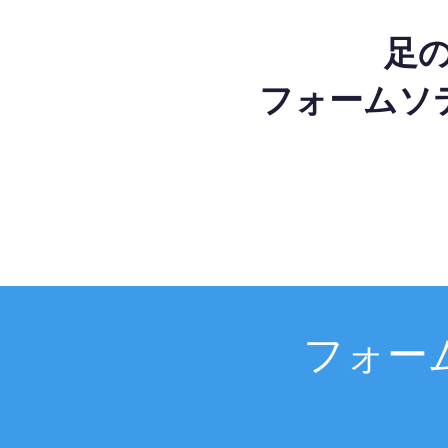
足
フォームソ
フォー