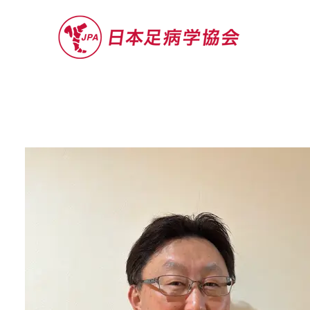
セミナー
お役立ち情報
認定院・認