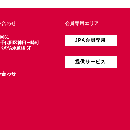
い合わせ
会員専用エリア
0061
JPA会員専用
千代田区神田三崎町
4 KAYA水道橋 5F
提供サービス
い合わせ