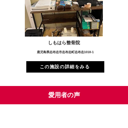
しもはら整骨院
鹿児島県志布志市志布志町志布志1018-1
この施設の詳細をみる
愛用者の声