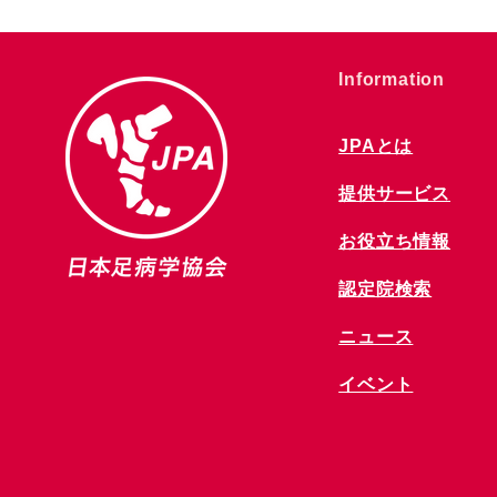
​Information
JPAとは
提供サービス
お役立ち情報
​認定院検索
ニュース
​イベント