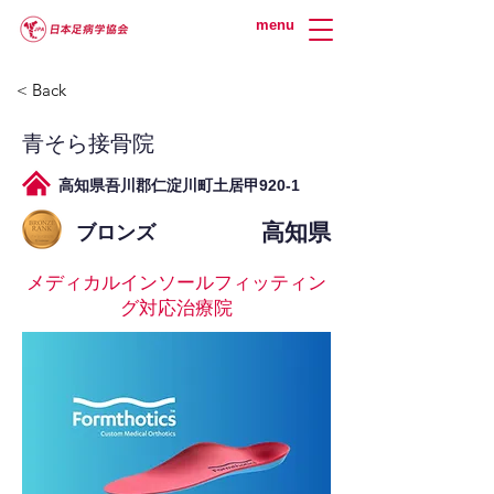
menu
< Back
青そら接骨院
高知県吾川郡仁淀川町土居甲920-1
高知県
ブロンズ
メディカルインソールフィッティン
グ対応治療院