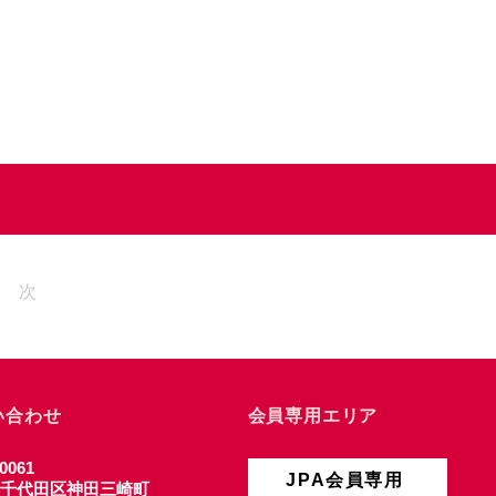
次
い合わせ
会員専用エリア
0061
JPA会員専用
千代田区神田三崎町