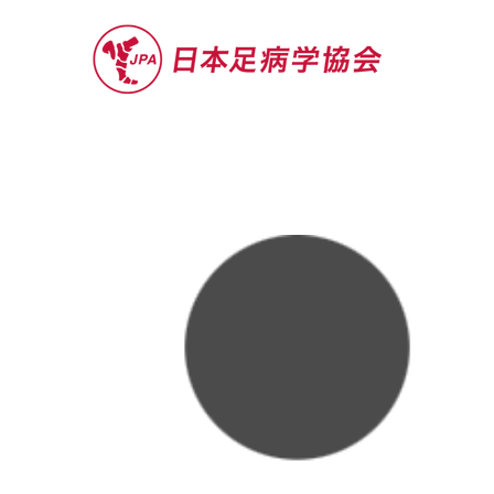
セミナー
お役立ち情報
認定院・認