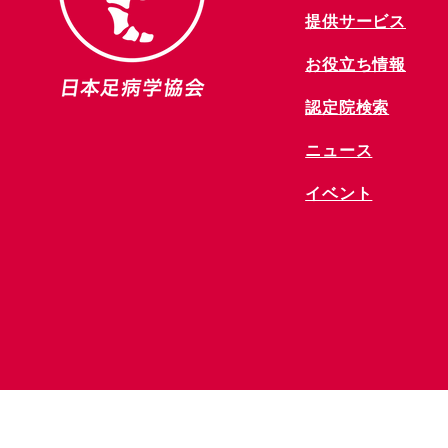
提供サービス
お役立ち情報
​認定院検索
ニュース
​イベント