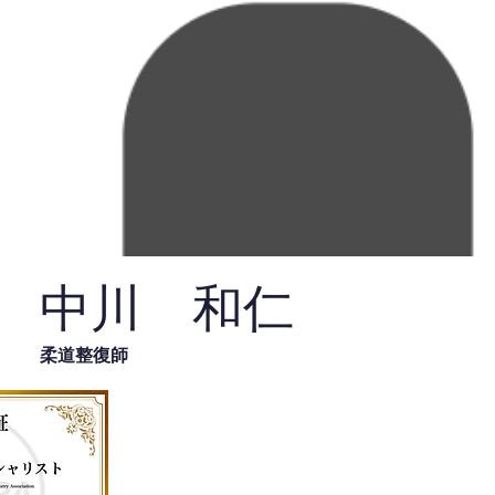
中川 和仁
柔道整復師