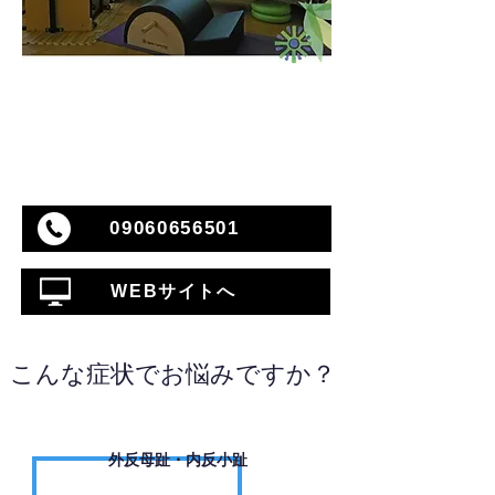
09060656501
WEBサイトへ
こんな症状でお悩みですか？
外反母趾・内反小趾