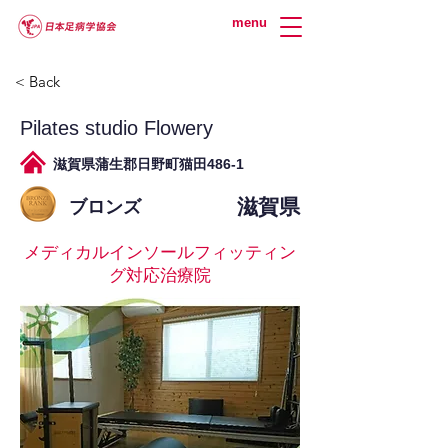
menu
< Back
Pilates studio Flowery
滋賀県蒲生郡日野町猫田486-1
滋賀県
ブロンズ
メディカルインソールフィッティン
グ対応治療院