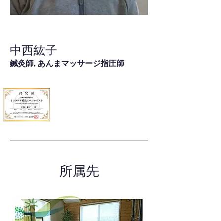
中西紘子
鍼灸師, あんまマッサージ指圧師
所属先