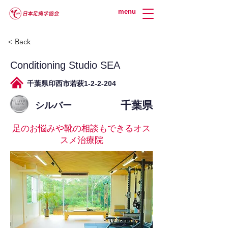
menu
< Back
Conditioning Studio SEA
千葉県印西市若萩1-2-2-204
千葉県
シルバー
足のお悩みや靴の相談もできるオス
スメ治療院