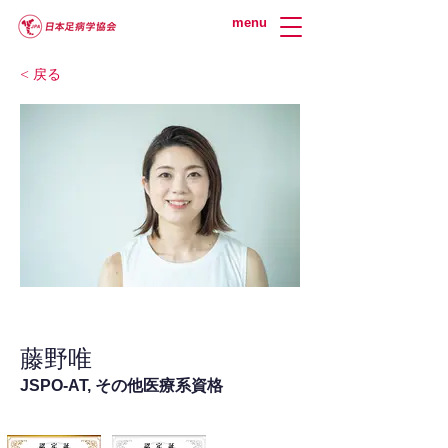
menu
< 戻る
藤野唯
JSPO-AT, その他医療系資格