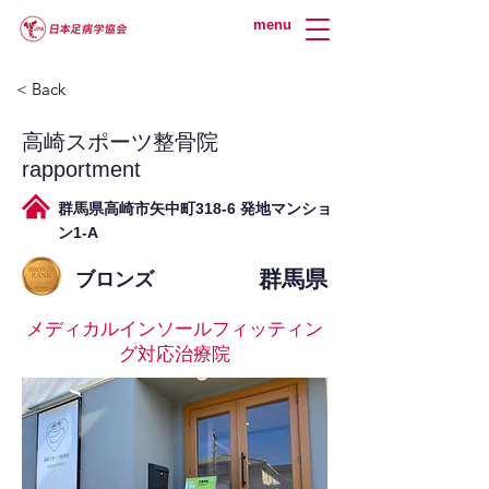
menu
< Back
高崎スポーツ整骨院
rapportment
群馬県高崎市矢中町318-6 発地マンショ
ン1-A
群馬県
ブロンズ
メディカルインソールフィッティン
グ対応治療院