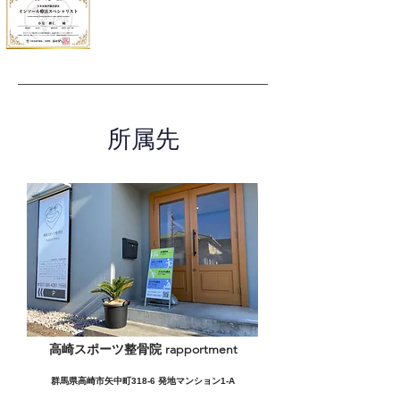
所属先
高崎スポーツ整骨院 rapportment
群馬県高崎市矢中町318-6 発地マンション1-A