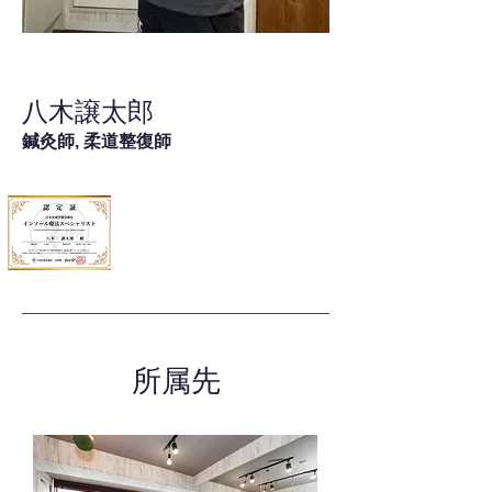
八木譲太郎
鍼灸師, 柔道整復師
所属先