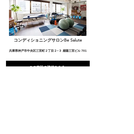
コンディショニングサロンBe Salute
兵庫県神戸市中央区三宮町２丁目２−３ 扇陽三宮ビル 701
この施設の詳細をみる
愛用者の声
前
次