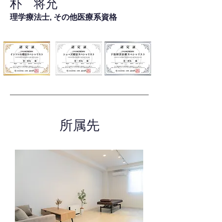
朴 将允
理学療法士, その他医療系資格
所属先