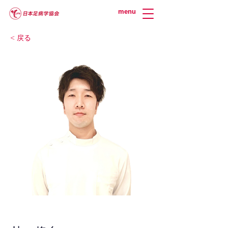
menu
< 戻る