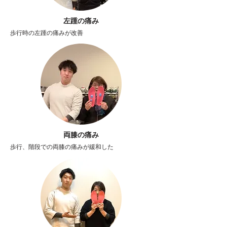
左踵の痛み
歩行時の左踵の痛みが改善
両膝の痛み
歩行、階段での両膝の痛みが緩和した