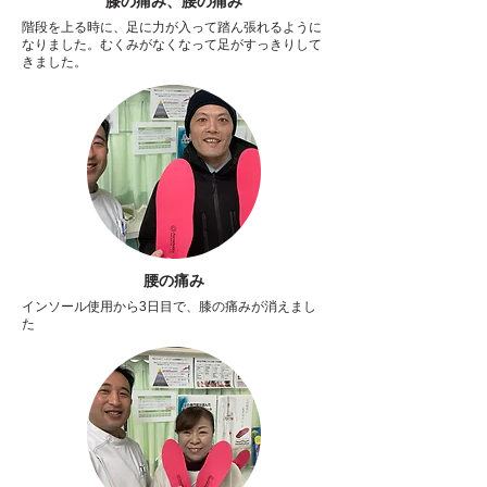
膝の痛み、腰の痛み
階段を上る時に、足に力が入って踏ん張れるように
なりました。むくみがなくなって足がすっきりして
きました。
腰の痛み
インソール使用から3日目で、膝の痛みが消えまし
た