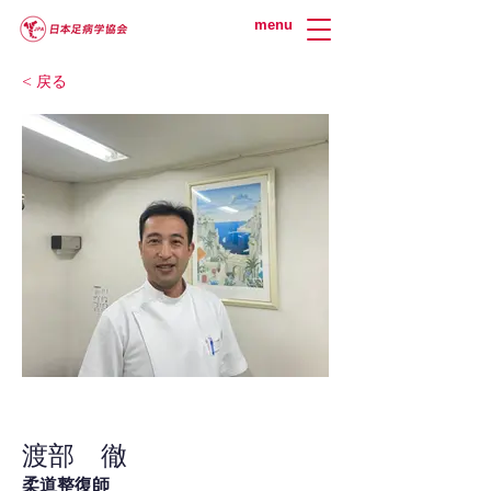
menu
< 戻る
渡部 徹
柔道整復師