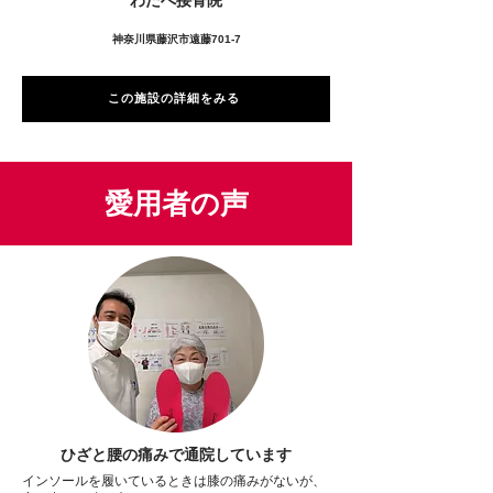
神奈川県藤沢市遠藤701-7
この施設の詳細をみる
愛用者の声
ひざと腰の痛みで通院しています
インソールを履いているときは膝の痛みがないが、