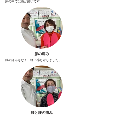
家の中では膝が痛いです
膝の痛み
膝の痛みもなく、軽い感じがしました。
膝と腰の痛み