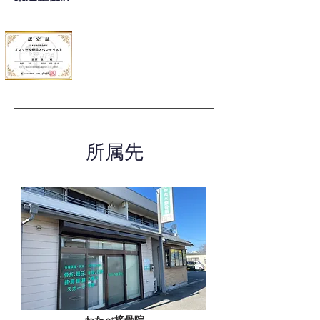
所属先
わたべ接骨院